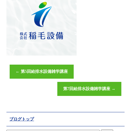
←
第5回給排水設備雑学講座
第7回給排水設備雑学講座
→
ブログトップ