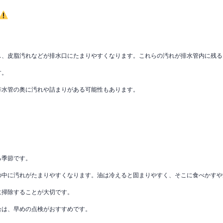
。
ス、皮脂汚れなどが排水口にたまりやすくなります。これらの汚れが排水管内に残る
す。
排水管の奥に汚れや詰まりがある可能性もあります。
る季節です。
の中に汚れがたまりやすくなります。油は冷えると固まりやすく、そこに食べかすや
に掃除することが大切です。
合は、早めの点検がおすすめです。