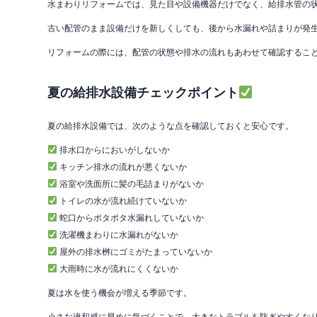
水まわりリフォームでは、見た目や設備機器だけでなく、給排水管の
古い配管のまま設備だけを新しくしても、後から水漏れや詰まりが発
リフォームの際には、配管の状態や排水の流れもあわせて確認するこ
夏の給排水設備チェックポイント
夏の給排水設備では、次のような点を確認しておくと安心です。
排水口からにおいがしないか
キッチン排水の流れが悪くないか
浴室や洗面所に髪の毛詰まりがないか
トイレの水が流れ続けていないか
蛇口からポタポタ水漏れしていないか
洗濯機まわりに水漏れがないか
屋外の排水桝にゴミがたまっていないか
大雨時に水が流れにくくないか
夏は水を使う機会が増える季節です。