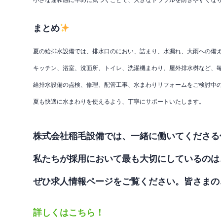
小さな違和感に早めに気づくことで、大きなトラブルを防ぎやすくな
まとめ
夏の給排水設備では、排水口のにおい、詰まり、水漏れ、大雨への備
キッチン、浴室、洗面所、トイレ、洗濯機まわり、屋外排水桝など、
給排水設備の点検、修理、配管工事、水まわりリフォームをご検討中
夏も快適に水まわりを使えるよう、丁寧にサポートいたします。
株式会社稲毛設備では、一緒に働いてくださる
私たちが採用において最も大切にしているのは
ぜひ求人情報ページをご覧ください。皆さまの
詳しくはこちら！