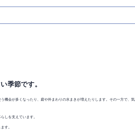
すい季節です。
使う機会が多くなったり、庭や外まわりの水まきが増えたりします。その一方で、気
暮らしを支えています。
します。