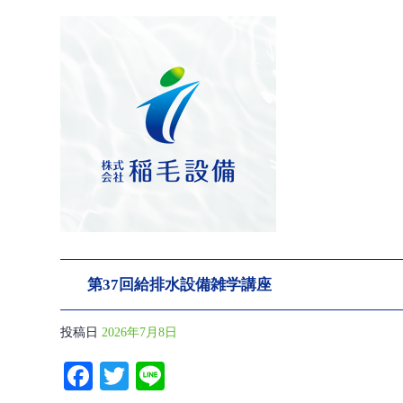
第37回給排水設備雑学講座
投稿日
2026年7月8日
Fa
T
Li