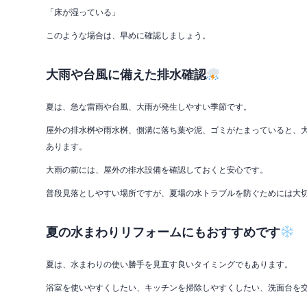
「床が湿っている」
このような場合は、早めに確認しましょう。
大雨や台風に備えた排水確認
夏は、急な雷雨や台風、大雨が発生しやすい季節です。
屋外の排水桝や雨水桝、側溝に落ち葉や泥、ゴミがたまっていると、
あります。
大雨の前には、屋外の排水設備を確認しておくと安心です。
普段見落としやすい場所ですが、夏場の水トラブルを防ぐためには大
夏の水まわりリフォームにもおすすめです
夏は、水まわりの使い勝手を見直す良いタイミングでもあります。
浴室を使いやすくしたい、キッチンを掃除しやすくしたい、洗面台を