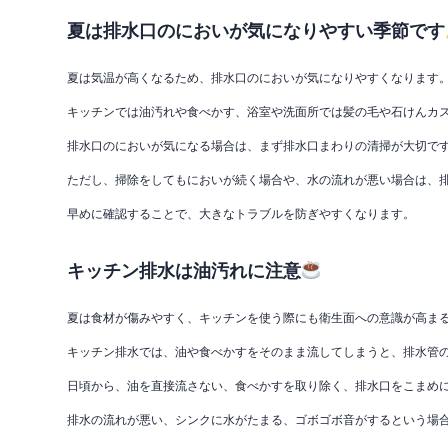
夏は排水口のにおいが気になりやすい季節です
夏は気温が高くなるため、排水口のにおいが気になりやすくなります
キッチンでは油汚れや食べかす、浴室や洗面所では髪の毛や石けんカ
排水口のにおいが気になる場合は、まず排水口まわりの清掃が大切で
ただし、掃除をしてもにおいが続く場合や、水の流れが悪い場合は、
早めに確認することで、大きなトラブルを防ぎやすくなります。
キッチン排水は油汚れに注意
夏は食材が傷みやすく、キッチンを使う際にも衛生面への意識が高ま
キッチン排水では、油や食べかすをそのまま流してしまうと、排水管
日頃から、油を直接流さない、食べかすを取り除く、排水口をこまめ
排水の流れが悪い、シンクに水がたまる、ゴボゴボ音がするという場