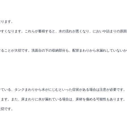
なります。
やすくなります。これらが蓄積すると、水の流れが悪くなり、においや詰まりの原因
することが大切です。洗面台の下の収納部分も、配管まわりから水漏れしていないか
けている、タンクまわりから水がにじむといった症状がある場合は注意が必要です。
ります。また、床まわりに水が漏れている場合は、床材を傷める可能性もあります。
大切です。