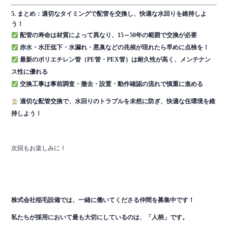
5. まとめ：適切なタイミングで配管を交換し、快適な水回りを維持しよ
う！
配管の寿命は材質によって異なり、15～50年の範囲で交換が必要
赤水・水圧低下・水漏れ・悪臭などの兆候が現れたら早めに点検を！
最新のポリエチレン管（PE管・PEX管）は耐久性が高く、メンテナン
ス性に優れる
交換工事は事前調査・撤去・設置・動作確認の流れで慎重に進める
適切な配管交換で、水回りのトラブルを未然に防ぎ、快適な住環境を維
持しよう！
次回もお楽しみに！
株式会社稲毛設備では、一緒に働いてくださる仲間を
募集中です！
私たちが採用において最も大切にしているのは、「人柄」です。