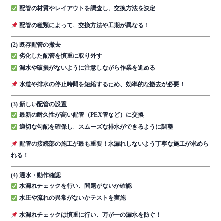
配管の材質やレイアウトを調査し、交換方法を決定
配管の種類によって、交換方法や工期が異なる！
(2) 既存配管の撤去
劣化した配管を慎重に取り外す
漏水や破損がないように注意しながら作業を進める
水道や排水の停止時間を短縮するため、効率的な撤去が必要！
(3) 新しい配管の設置
最新の耐久性が高い配管（PEX管など）に交換
適切な勾配を確保し、スムーズな排水ができるように調整
配管の接続部の施工が最も重要！水漏れしないよう丁寧な施工が求めら
れる！
(4) 通水・動作確認
水漏れチェックを行い、問題がないか確認
水圧や流れの異常がないかテストを実施
水漏れチェックは慎重に行い、万が一の漏水を防ぐ！