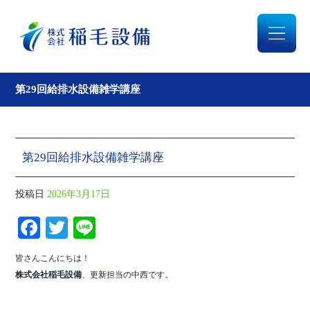
第29回給排水設備雑学講座
第29回給排水設備雑学講座
投稿日
2026年3月17日
Fa
T
Li
ce
wi
ne
皆さんこんにちは！
bo
tte
株式会社稲毛設備
、更新担当の中西です。
ok
r