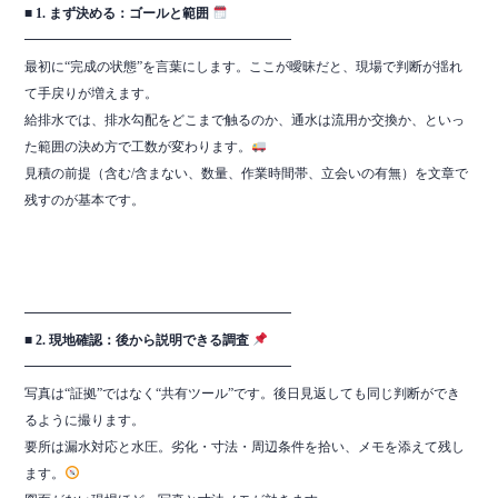
■ 1. まず決める：ゴールと範囲
━━━━━━━━━━━━━━━━━━━━
最初に“完成の状態”を言葉にします。ここが曖昧だと、現場で判断が揺れ
て手戻りが増えます。
給排水では、排水勾配をどこまで触るのか、通水は流用か交換か、といっ
た範囲の決め方で工数が変わります。
見積の前提（含む/含まない、数量、作業時間帯、立会いの有無）を文章で
残すのが基本です。
━━━━━━━━━━━━━━━━━━━━
■ 2. 現地確認：後から説明できる調査
━━━━━━━━━━━━━━━━━━━━
写真は“証拠”ではなく“共有ツール”です。後日見返しても同じ判断ができ
るように撮ります。
要所は漏水対応と水圧。劣化・寸法・周辺条件を拾い、メモを添えて残し
ます。