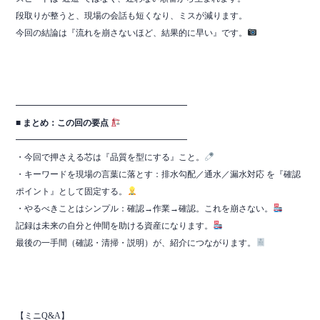
段取りが整うと、現場の会話も短くなり、ミスが減ります。
今回の結論は『流れを崩さないほど、結果的に早い』です。
━━━━━━━━━━━━━━━━━━━━
■ まとめ：この回の要点
━━━━━━━━━━━━━━━━━━━━
・今回で押さえる芯は『品質を型にする』こと。
・キーワードを現場の言葉に落とす：排水勾配／通水／漏水対応 を『確認
ポイント』として固定する。
・やるべきことはシンプル：確認→作業→確認。これを崩さない。
記録は未来の自分と仲間を助ける資産になります。
最後の一手間（確認・清掃・説明）が、紹介につながります。
【ミニQ&A】