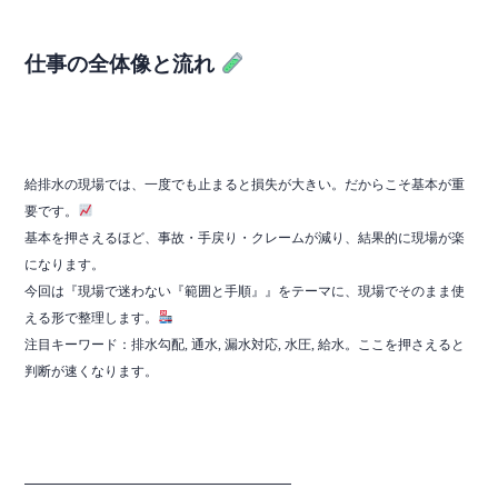
仕事の全体像と流れ
給排水の現場では、一度でも止まると損失が大きい。だからこそ基本が重
要です。
基本を押さえるほど、事故・手戻り・クレームが減り、結果的に現場が楽
になります。
今回は『現場で迷わない『範囲と手順』』をテーマに、現場でそのまま使
える形で整理します。
注目キーワード：排水勾配, 通水, 漏水対応, 水圧, 給水。ここを押さえると
判断が速くなります。
━━━━━━━━━━━━━━━━━━━━