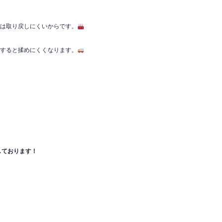
用は取り戻しにくいからです。
有すると揉めにくくなります。
しております！