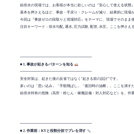
給排水の現場では、お客様が本当に欲しいのは『安心して使える状態
基本を押さえるほど、事故・手戻り・クレームが減り、結果的に現場
今回は『事故ゼロの段取りと現場対応』をテーマに、現場でそのまま
注目キーワード：排水勾配, 通水, 圧力試験, 配管, 水圧。ここを押さ
━━━━━━━━━━━━━━━━━━━━
■ 1. 事故が起きるパターンを知る
━━━━━━━━━━━━━━━━━━━━
安全対策は、起きた後の反省ではなく“起きる前の設計”です。
多いのは「思い込み」「手順飛ばし」「復旧時の油断」。ここを潰す
給排水特有の危険（高所・粉じん・稼働設備・対人対応など）を、作
━━━━━━━━━━━━━━━━━━━━
■ 2. 作業前：KYと役割分担でブレを消す