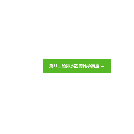
第31回給排水設備雑学講座
→