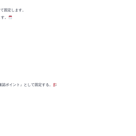
して固定します。
ます。
確認ポイント』として固定する。