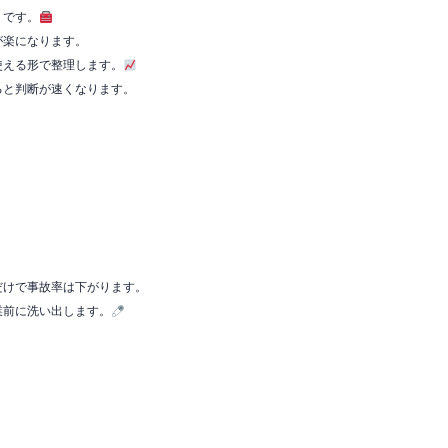
』です。
が楽になります。
使える形で整理します。
えると判断が速くなります。
だけで事故率は下がります。
業前に洗い出します。