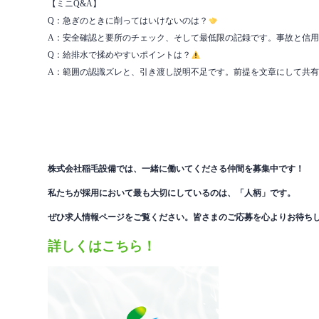
【ミニQ&A】
Q：急ぎのときに削ってはいけないのは？
A：安全確認と要所のチェック、そして最低限の記録です。事故と信
Q：給排水で揉めやすいポイントは？
A：範囲の認識ズレと、引き渡し説明不足です。前提を文章にして共
株式会社稲毛設備では、一緒に働いてくださる仲間を
募集中です！
私たちが採用において最も大切にしているのは、「人柄」です。
ぜひ求人情報ページをご覧ください。皆さまのご応募を心よりお待ち
詳しくはこちら！