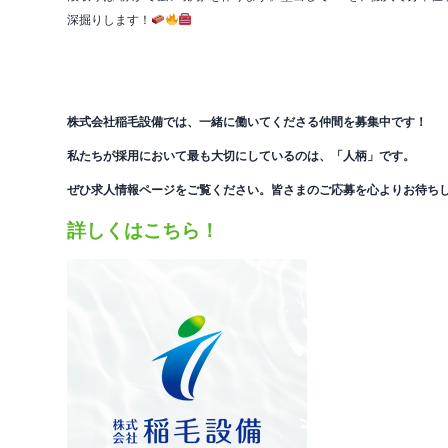
深掘りします！
株式会社稲毛設備では、一緒に働いてくださる仲間を
募集中です！
私たちが採用において最も大切にしているのは、「人柄」です。
ぜひ求人情報ページをご覧ください。皆さまのご応募を心よりお待ち
詳しくはこちら！