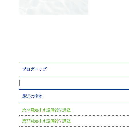
ブログトップ
最近の投稿
第38回給排水設備雑学講座
第37回給排水設備雑学講座