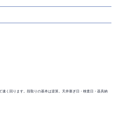
して速く回ります。段取りの基本は逆算。天井塞ぎ日・検査日・器具納